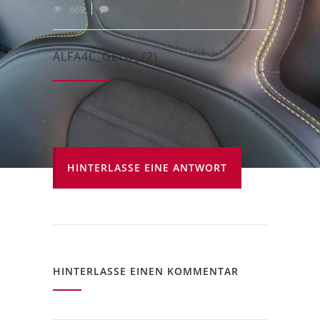
669
0
ALFA4C_GELB_ (2)
HINTERLASSE EINE ANTWORT
HINTERLASSE EINEN KOMMENTAR