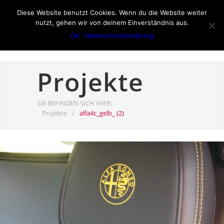
Diese Website benutzt Cookies. Wenn du die Website weiter
nutzt, gehen wir von deinem Einverständnis aus.
OK
Datenschutzerklärung
Projekte
SIE BEFINDEN SICH HIER:
Projekte
/
alfa4c_gelb_ (2)