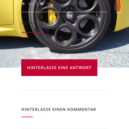
583
0
ALFA4C_GELB_ (3)
HINTERLASSE EINE ANTWORT
HINTERLASSE EINEN KOMMENTAR