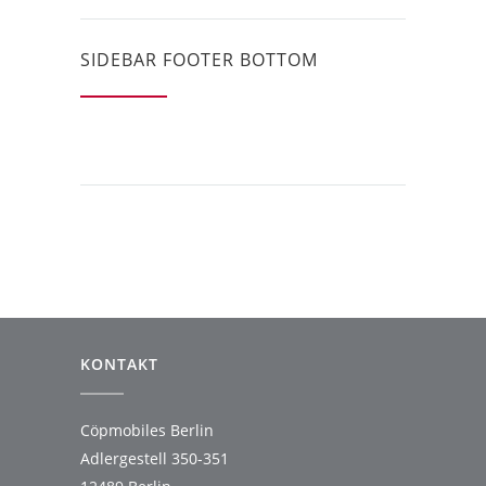
SIDEBAR FOOTER BOTTOM
KONTAKT
Cöpmobiles Berlin
Adlergestell 350-351