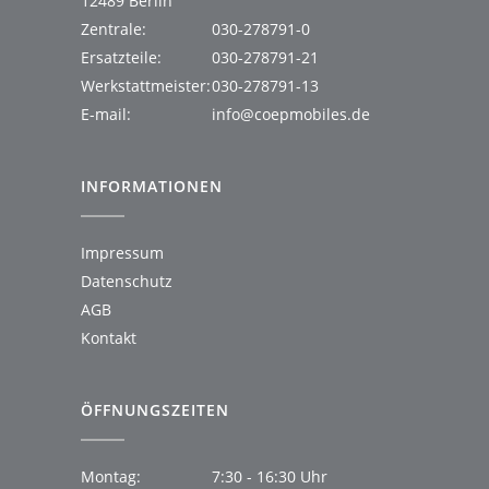
12489 Berlin
Zentrale:
030-278791-0
Ersatzteile:
030-278791-21
Werkstattmeister:
030-278791-13
E-mail:
info@coepmobiles.de
INFORMATIONEN
Impressum
Datenschutz
AGB
Kontakt
ÖFFNUNGSZEITEN
Montag:
7:30 - 16:30 Uhr