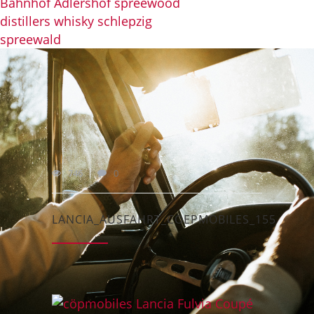
746
0
LANCIA_AUSFAHRT_COEPMOBILES_155