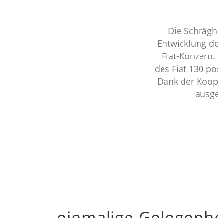
Die Schrägh
Entwicklung d
Fiat-Konzern.
des Fiat 130 po
Dank der Koop
ausge
einmalige Gelegenh