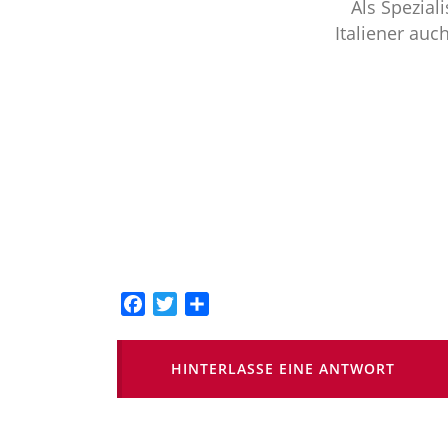
Als Spezial
Italiener auc
Facebook
Twitter
Teilen
HINTERLASSE EINE ANTWORT