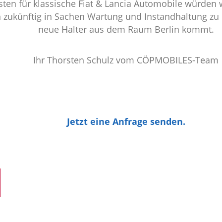
isten für klassische Fiat & Lancia Automobile würden 
h zukünftig in Sachen Wartung und Instandhaltung zu 
neue Halter aus dem Raum Berlin kommt.
Ihr Thorsten Schulz vom CÖPMOBILES-Team
Jetzt eine Anfrage senden.