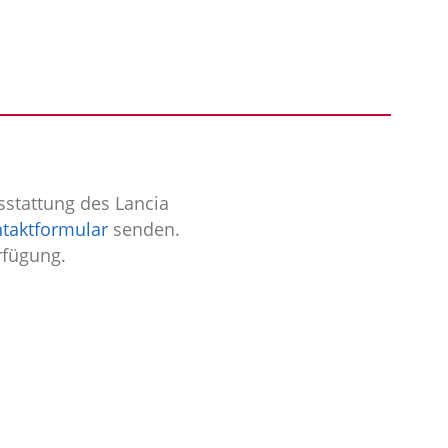
sstattung des Lancia
taktformular
senden.
rfügung.