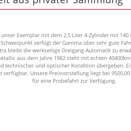
t unser Exemplar mit dem 2,5 Liter 4-Zylinder mit 140
 Schwerpunkt verfügt der Gamma über sehr gute Fahr
ra bleibt die werkseitige Dreigang-Automatik zu erw
etallic aus dem Jahre 1982 steht mit echten 40400km 
d technischer und optischer Kondition übergeben. Ei
t verfügbar. Unsere Preisvorstellung liegt bei 9500,00
für eine Probefahrt zur Verfügung.