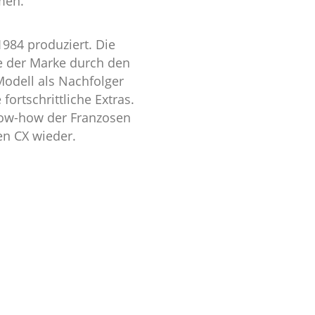
men.
984 produziert. Die
e der Marke durch den
Modell als Nachfolger
fortschrittliche Extras.
now-how der Franzosen
en CX wieder.