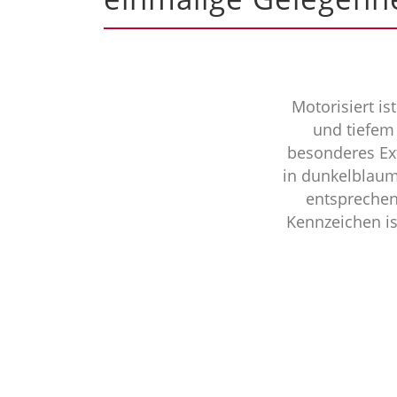
Motorisiert is
und tiefem
besonderes Ext
in dunkelblaum
entsprechen
Kennzeichen is