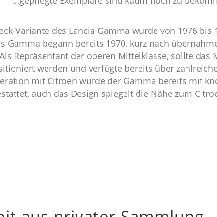
…gepflegte Exemplare sind kaum noch zu bekom
eck-Variante des Lancia Gamma wurde von 1976 bis 1
es Gamma begann bereits 1970, kurz nach übernahm
 Als Repräsentant der oberen Mittelklasse, sollte das 
sitioniert werden und verfügte bereits über zahlreiche 
eration mit Citroen wurde der Gamma bereits mit k
stattet, auch das Design spiegelt die Nähe zum Citro
eit aus privater Sammlung